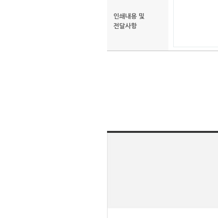
인쇄내용 및
전달사항