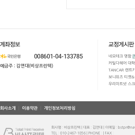
008601-04-133785
네모테크 명함
커틸다헤어 대학
예금주 : 김연대(비상프린텍)
TANCAR 렌트
보니위즈 티켓&
우리미트넷 스
회사소개
이용약관
개인정보처리방침
회사명 : 비상프린텍 | 대표 : 김연대 | 이메일 : bstpr@na
TEL : 010-2467-1856 | PHONE : | FAX :