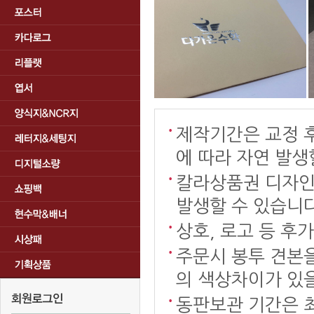
제작기간은 교정 
에 따라 자연 발생
칼라상품권 디자
발생할 수 있습니다
상호, 로고 등 후
주문시 봉투 견본을
의 색상차이가 있을
동판보관 기간은 최